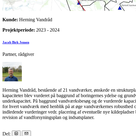
Kunde:
Herning Vandråd
Projektperiode:
2023 - 2024
Jacob Birk Jensen
Partner, rådgiver
Herning Vandråd, bestående af 21 vandværker, ønskede en strukturpl
kapaciteter blev vurderet på baggrund af boringernes ydelse og grundv
underkapacitet. På baggrund vandværksbesøg og de vurderede kapacitete
for hvert vandværk med henblik på at øge vandværkernes robusthed og
indledende vurderinger vedr. placering af eventuelle nye kildepladse
revision af vandforsyningsplan og indsatsplaner.
Del: