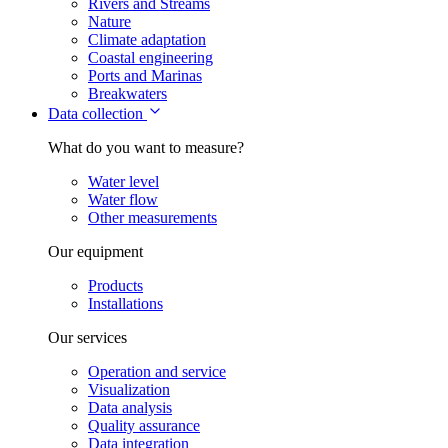
Rivers and Streams
Nature
Climate adaptation
Coastal engineering
Ports and Marinas
Breakwaters
Data collection
What do you want to measure?
Water level
Water flow
Other measurements
Our equipment
Products
Installations
Our services
Operation and service
Visualization
Data analysis
Quality assurance
Data integration