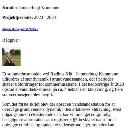
Kunde:
Jammerbugt Kommune
Projektperiode:
2023 - 2024
Maria Østergaard Nielsen
Rådgiver
Et sommerhusområde ved Rødhus Klit i Jammerbugt Kommune
udfordres af stor dynamik i grundvandsstanden, der i perioder
skaber udfordringer for sommerhusejerne. I det nedbørsrige år 2020
opstod et vanddækket areal på ca. 4 hektar i en klitlavning, og flere
sommerhusejere blev berørt.
Som det første skridt blev der opsat en vandstandsstation for at
overvåge grundvandets dynamik i den afløbsløse klitlavning. Med
udgangspunkt i eksisterende data har vi foretaget en grundig
besigtigelse af området samt registreret §3-beskyttet natur for at
opbygge et robust og opdateret vidensgrundlaget, som der kan