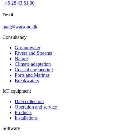
+45 28 43 51 00
Email
mail@watsonc.dk
Consultancy
Groundwater
Rivers and Streams
Nature
Climate adaptation
Coastal engineering
Ports and Marinas
Breakwaters
IoT equipment
Data collection
Operation and service
Products
Installations
Software