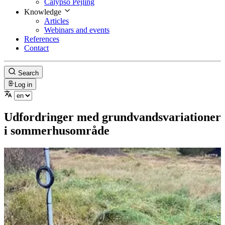
Calypso Pejling
Knowledge
Articles
Webinars and events
References
Contact
Search
Log in
Udfordringer med grundvandsvariationer
i sommerhusområde