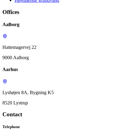
Højtstående grundvand
Offices
Aalborg
Hattemagervej 22
9000 Aalborg
Aarhus
Lyshøjen 8A, Bygning K5
8520 Lystrup
Contact
Telephone