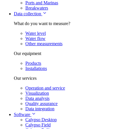
Ports and Marinas
Breakwaters
Data collection
What do you want to measure?
Water level
Water flow
Other measurements
Our equipment
Products
Installations
Our services
Operation and service
Visualization
Data analysis
Quality assurance
Data integration
Software
Calypso Desktop
Calypso Field