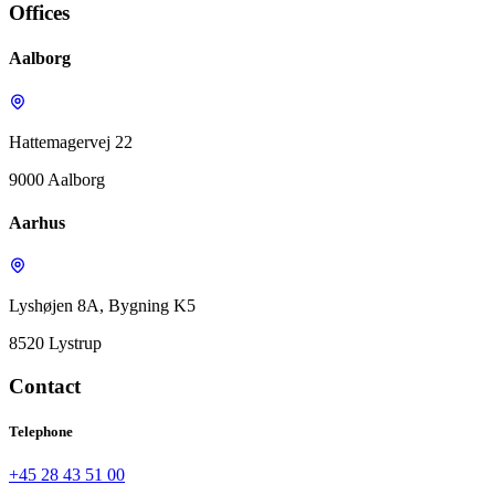
Offices
Aalborg
Hattemagervej 22
9000 Aalborg
Aarhus
Lyshøjen 8A, Bygning K5
8520 Lystrup
Contact
Telephone
+45 28 43 51 00