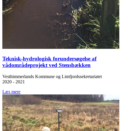
Teknisk-hydrologisk forundersøgelse af
vådområdeprojekt ved Stensbækken
Vesthimmerlands Kommune og Limfjordssekretariatet
2020 - 2021
Læs mere