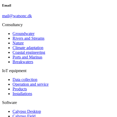
Email
mail@watsonc.dk
Consultancy
Groundwater
Rivers and Streams
Nature
Climate adaptation
Coastal engineering
Ports and Marinas
Breakwaters
IoT equipment
Data collection
Operation and service
Products
Installations
Software
Calypso Desktop
Calypso Field