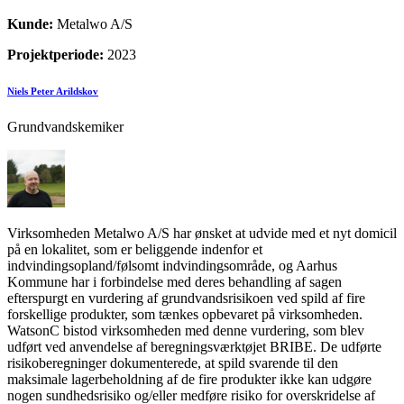
Kunde:
Metalwo A/S
Projektperiode:
2023
Niels Peter Arildskov
Grundvandskemiker
Virksomheden Metalwo A/S har ønsket at udvide med et nyt domicil
på en lokalitet, som er beliggende indenfor et
indvindingsopland/følsomt indvindingsområde, og Aarhus
Kommune har i forbindelse med deres behandling af sagen
efterspurgt en vurdering af grundvandsrisikoen ved spild af fire
forskellige produkter, som tænkes opbevaret på virksomheden.
WatsonC bistod virksomheden med denne vurdering, som blev
udført ved anvendelse af beregningsværktøjet BRIBE. De udførte
risikoberegninger dokumenterede, at spild svarende til den
maksimale lagerbeholdning af de fire produkter ikke kan udgøre
nogen sundhedsrisiko og/eller medføre risiko for overskridelse af