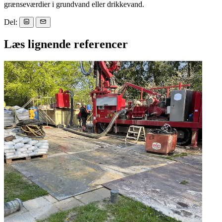
grænseværdier i grundvand eller drikkevand.
Del:
Læs lignende referencer