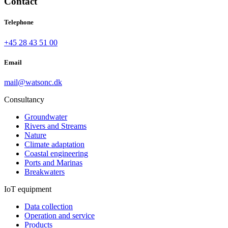
Contact
Telephone
+45 28 43 51 00
Email
mail@watsonc.dk
Consultancy
Groundwater
Rivers and Streams
Nature
Climate adaptation
Coastal engineering
Ports and Marinas
Breakwaters
IoT equipment
Data collection
Operation and service
Products