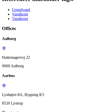
Grundvand
Vandkemi
Vandkemi
Offices
Aalborg
Hattemagervej 22
9000 Aalborg
Aarhus
Lyshøjen 8A, Bygning K5
8520 Lystrup