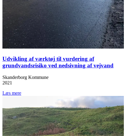
Udvikling af værktøj til vurdering af
grundvandsrisiko ved nedsivning af vejvand
Skanderborg Kommune
2021
Læs mere