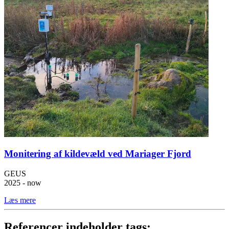
Monitering af kildevæld ved Mariager Fjord
GEUS
2025 - now
Læs mere
Referencer indeholder tags: