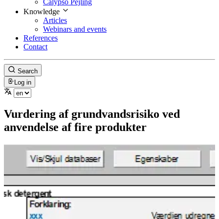
Calypso Pejling
Knowledge
Articles
Webinars and events
References
Contact
Search
Log in
Vurdering af grundvandsrisiko ved
anvendelse af fire produkter