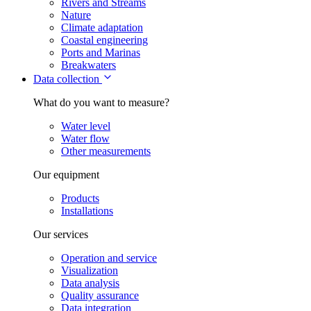
Rivers and Streams
Nature
Climate adaptation
Coastal engineering
Ports and Marinas
Breakwaters
Data collection
What do you want to measure?
Water level
Water flow
Other measurements
Our equipment
Products
Installations
Our services
Operation and service
Visualization
Data analysis
Quality assurance
Data integration