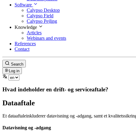
Software
Calypso Desktop
Calypso Field
Calypso Pejling
Knowledge
Articles
Webinars and events
References
Contact
Search
Log in
Hvad indeholder en drift- og serviceaftale?
Dataaftale
Et dataaftaleinkluderer datavisning og -adgang, samt et kvalitetssikr
Datavisning og -adgang