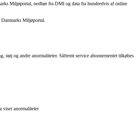
rks Miljøportal, nedbør fra DMI og data fra hundredvis af online
il Danmarks Miljøportal.
g, støj og andre anormaliteter. Såfremt service abonnementet tilkøbes
a viser anormaliteter