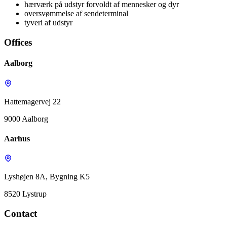
hærværk på udstyr forvoldt af mennesker og dyr
oversvømmelse af sendeterminal
tyveri af udstyr
Offices
Aalborg
Hattemagervej 22
9000 Aalborg
Aarhus
Lyshøjen 8A, Bygning K5
8520 Lystrup
Contact