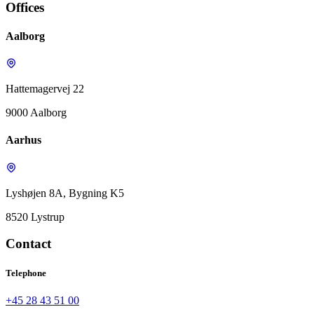
Offices
Aalborg
Hattemagervej 22
9000 Aalborg
Aarhus
Lyshøjen 8A, Bygning K5
8520 Lystrup
Contact
Telephone
+45 28 43 51 00