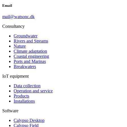
Email
mail@watsonc.dk
Consultancy
Groundwater
Rivers and Streams
Nature
Climate adaptation
Coastal engineering
Ports and Marinas
Breakwaters
IoT equipment
Data collection
Operation and service
Products
Installations
Software
Calypso Desktop
Calypso Field