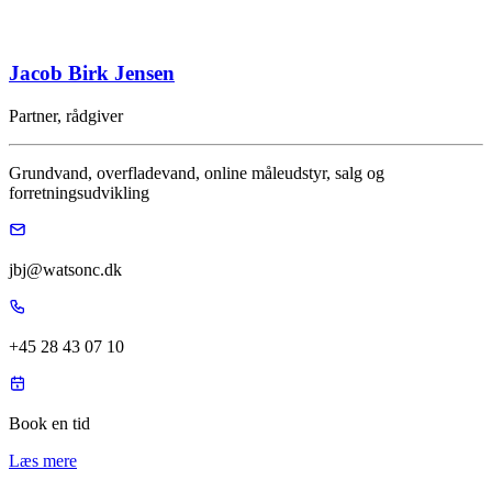
Jacob Birk Jensen
Partner, rådgiver
Grundvand, overfladevand, online måleudstyr, salg og
forretningsudvikling
jbj@watsonc.dk
+45 28 43 07 10
Book en tid
Læs mere