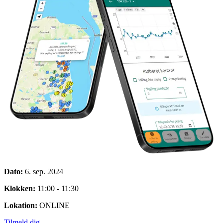
Dato:
6. sep. 2024
Klokken:
11:00 - 11:30
Lokation:
ONLINE
Tilmeld dig