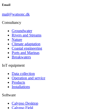
Email
mail@watsonc.dk
Consultancy
Groundwater
Rivers and Streams
Nature
Climate adaptation
Coastal engineering
Ports and Marinas
Breakwaters
IoT equipment
Data collection
Operation and service
Products
Installations
Software
Calypso Desktop
Calypso Field