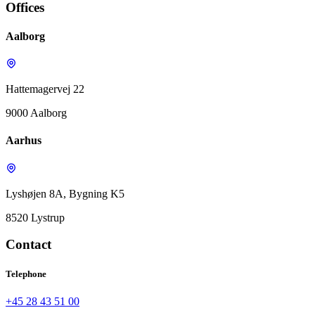
Offices
Aalborg
Hattemagervej 22
9000 Aalborg
Aarhus
Lyshøjen 8A, Bygning K5
8520 Lystrup
Contact
Telephone
+45 28 43 51 00