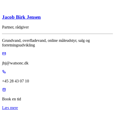
Jacob Birk Jensen
Partner, rådgiver
Grundvand, overfladevand, online måleudstyr, salg og
forretningsudvikling
jbj@watsonc.dk
+45 28 43 07 10
Book en tid
Læs mere