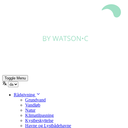
Toggle Menu
Rådgivning
Grundvand
Vandløb
Natur
Klimatilpasning
Kystbeskyttelse
Havne og Lystbådehavne