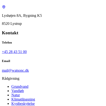
Lyshøjen 8A, Bygning K5
8520 Lystrup
Kontakt
Telefon
+45 28 43 51 00
Email
mail@watsonc.dk
Rådgivning
Grundvand
Vandløb
Natur
Klimatilpasning
Kystbeskyttelse