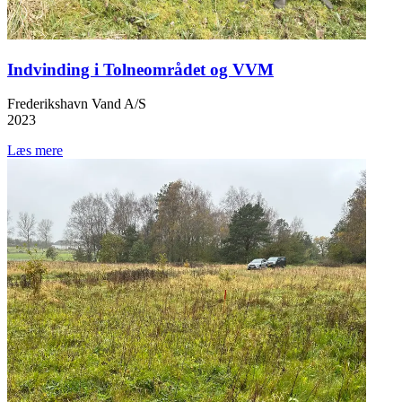
Indvinding i Tolneområdet og VVM
Frederikshavn Vand A/S
2023
Læs mere