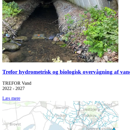
Trefor hydrometrisk og biologisk overvågning af van
TREFOR Vand
2022 - 2027
Læs mere