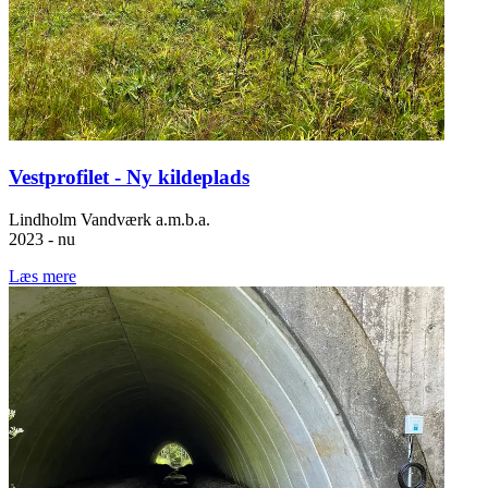
Vestprofilet - Ny kildeplads
Lindholm Vandværk a.m.b.a.
2023 - nu
Læs mere