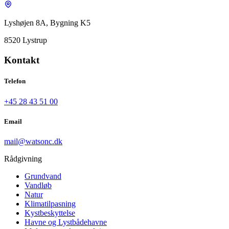
Lyshøjen 8A, Bygning K5
8520 Lystrup
Kontakt
Telefon
+45 28 43 51 00
Email
mail@watsonc.dk
Rådgivning
Grundvand
Vandløb
Natur
Klimatilpasning
Kystbeskyttelse
Havne og Lystbådehavne