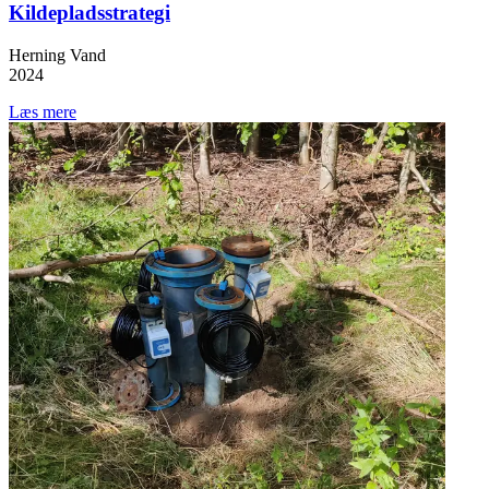
Kildepladsstrategi
Herning Vand
2024
Læs mere