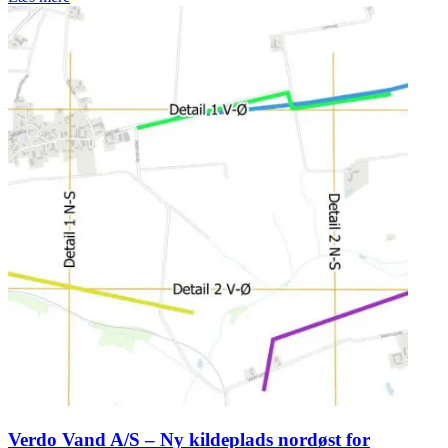
Verdo Vand A/S – Ny kildeplads nordøst for