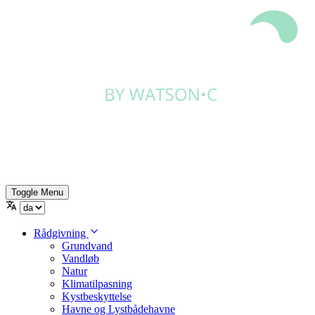
Toggle Menu
Rådgivning
Grundvand
Vandløb
Natur
Klimatilpasning
Kystbeskyttelse
Havne og Lystbådehavne