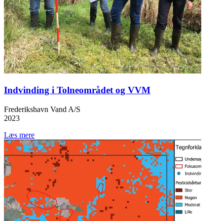
Indvinding i Tolneområdet og VVM
Frederikshavn Vand A/S
2023
Læs mere