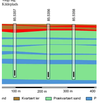
Kildeplads