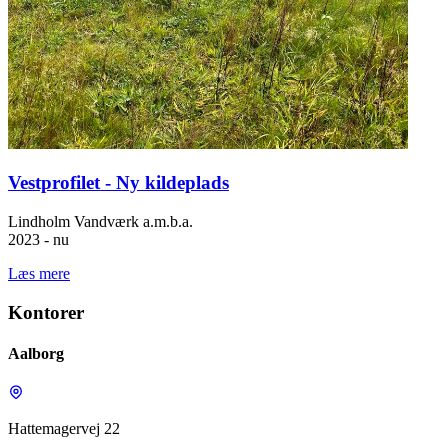
Vestprofilet - Ny kildeplads
Lindholm Vandværk a.m.b.a.
2023 - nu
Læs mere
Kontorer
Aalborg
Hattemagervej 22