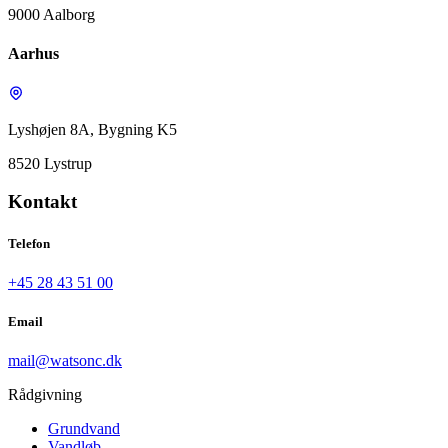
9000 Aalborg
Aarhus
Lyshøjen 8A, Bygning K5
8520 Lystrup
Kontakt
Telefon
+45 28 43 51 00
Email
mail@watsonc.dk
Rådgivning
Grundvand
Vandløb