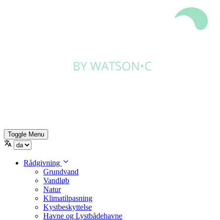
Toggle Menu
Rådgivning
Grundvand
Vandløb
Natur
Klimatilpasning
Kystbeskyttelse
Havne og Lystbådehavne