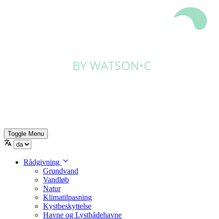
Toggle Menu
Rådgivning
Grundvand
Vandløb
Natur
Klimatilpasning
Kystbeskyttelse
Havne og Lystbådehavne