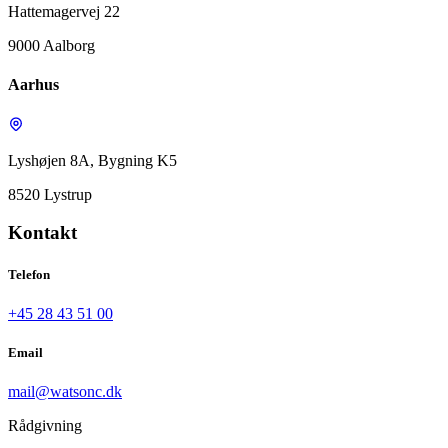
Hattemagervej 22
9000 Aalborg
Aarhus
Lyshøjen 8A, Bygning K5
8520 Lystrup
Kontakt
Telefon
+45 28 43 51 00
Email
mail@watsonc.dk
Rådgivning