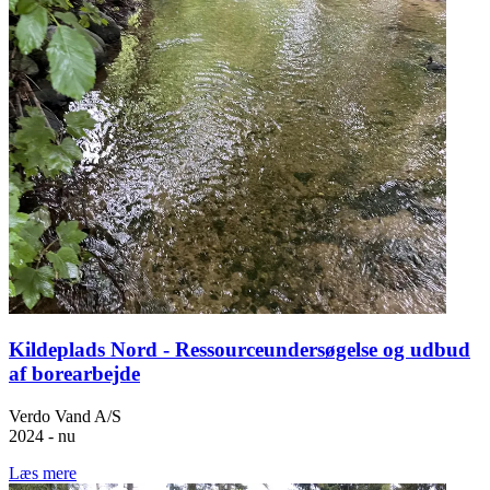
Kildeplads Nord - Ressourceundersøgelse og udbud
af borearbejde
Verdo Vand A/S
2024 - nu
Læs mere