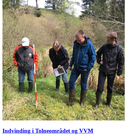
Indvinding i Tolneområdet og VVM