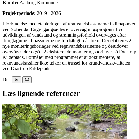
Kunde:
Aalborg Kommune
Projektperiode:
2019 - 2026
I forbindelse med etableringen af regnvandsbassinerne i klimaparken
ved Sofiendal Enge igangsættes et overvågningsprogram, hvor
udviklingen af vandstand og strømningsforhold overvåges efter
ibrugtagning af bassinerne og foreløbigt 5 år frem. Der etableres 2
nye moniteringsboringer ved regnvandsbassinerne og derudover
overvåges der også i 2 eksisterende moniteringsboringer på Drastrup
Kildeplads. Formålet med programmet er at dokumentere, at
regnvandsbassiner ikke udgør en trussel for grundvandskvaliteten
ved Drastrup Kildeplads.
Del:
Læs lignende referencer