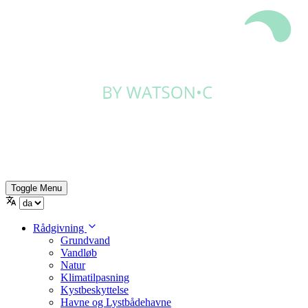
Toggle Menu
Rådgivning
Grundvand
Vandløb
Natur
Klimatilpasning
Kystbeskyttelse
Havne og Lystbådehavne