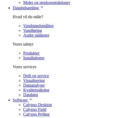
Moler og stenkonstruktioner
Dataindsamling
Hvad vil du måle?
Vandstandsmåling
Vandføring
Andre målinger
Vores udstyr
Produkter
Installationer
Vores services
Drift og service
Visualisering
Dataanalyser
Kvalitetssikring
Datahøst
Software
Calypso Desktop
Calypso Field
Calypso Pejling