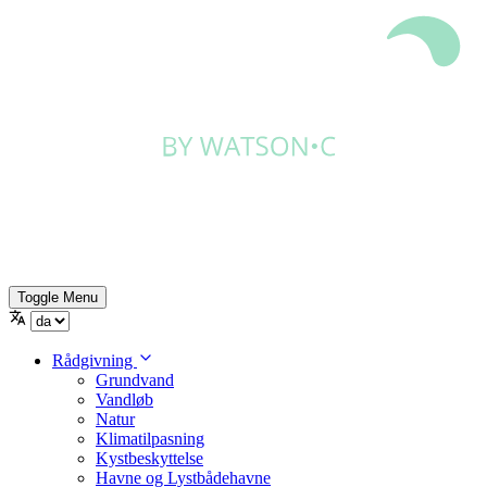
Toggle Menu
Rådgivning
Grundvand
Vandløb
Natur
Klimatilpasning
Kystbeskyttelse
Havne og Lystbådehavne