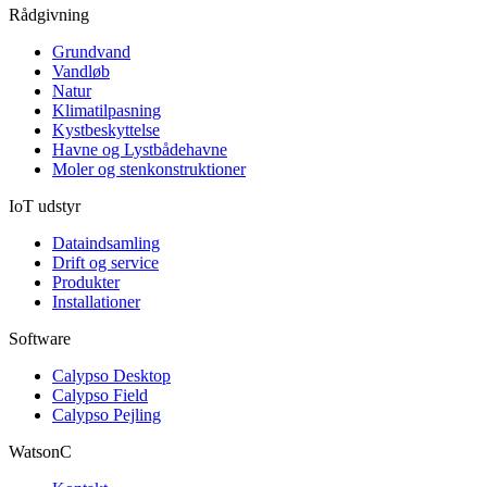
Rådgivning
Grundvand
Vandløb
Natur
Klimatilpasning
Kystbeskyttelse
Havne og Lystbådehavne
Moler og stenkonstruktioner
IoT udstyr
Dataindsamling
Drift og service
Produkter
Installationer
Software
Calypso Desktop
Calypso Field
Calypso Pejling
WatsonC