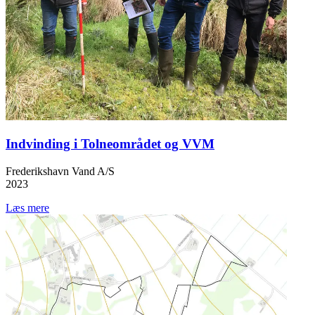
Indvinding i Tolneområdet og VVM
Frederikshavn Vand A/S
2023
Læs mere