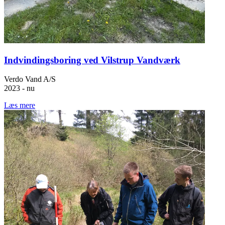
Indvindingsboring ved Vilstrup Vandværk
Verdo Vand A/S
2023 - nu
Læs mere