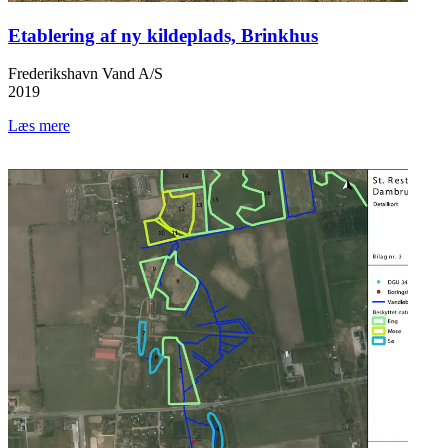
Etablering af ny kildeplads, Brinkhus
Frederikshavn Vand A/S
2019
Læs mere