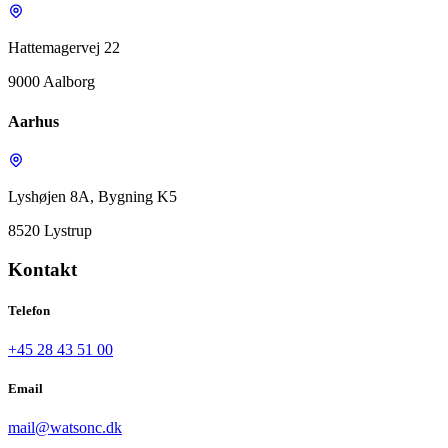
Hattemagervej 22
9000 Aalborg
Aarhus
Lyshøjen 8A, Bygning K5
8520 Lystrup
Kontakt
Telefon
+45 28 43 51 00
Email
mail@watsonc.dk