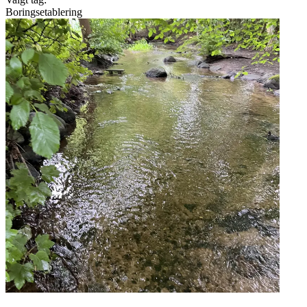
Boringsetablering