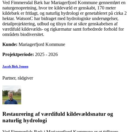
Ved Fimmersdal Bæk har Mariagerfjord Kommune gennemført en
naturgenopretning, hvor tre kildevæld er genskabt, 170 meter
kildebæk er fritlagt, og naturlig hydrologi er genetableret på cirka 2
hektar. WatsonC har bidraget med hydrologiske undersøgelser,
detailprojektering, udbud og tilsyn for at sikre genskabelsen af
værdifuld kildevælds- og rigkærnatur samt forbedrede forhold for
områdets biodiversitet.
Kunde:
Mariagerfjord Kommune
Projektperiode:
2025 - 2026
Jacob Birk Jensen
Partner, rådgiver
Restaurering af værdifuld kildevældsnatur og
naturlig hydrologi
Ved Fimmerdals Bæk i Mariagerfjord Kommune er et tidligere