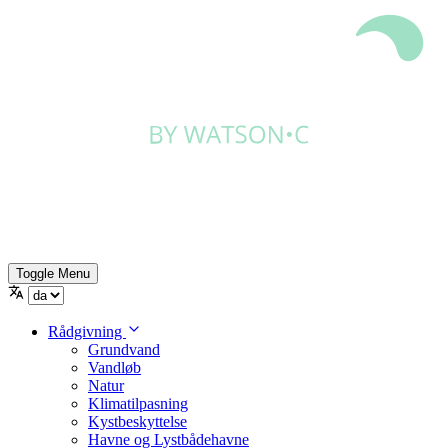
Toggle Menu
Rådgivning
Grundvand
Vandløb
Natur
Klimatilpasning
Kystbeskyttelse
Havne og Lystbådehavne