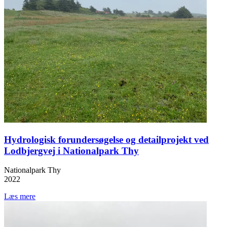
Hydrologisk forundersøgelse og detailprojekt ved
Lodbjergvej i Nationalpark Thy
Nationalpark Thy
2022
Læs mere