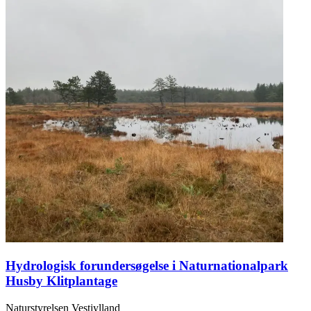
Hydrologisk forundersøgelse i Naturnationalpark
Husby Klitplantage
Naturstyrelsen Vestjylland