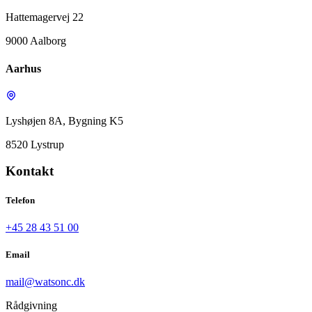
Hattemagervej 22
9000 Aalborg
Aarhus
Lyshøjen 8A, Bygning K5
8520 Lystrup
Kontakt
Telefon
+45 28 43 51 00
Email
mail@watsonc.dk
Rådgivning