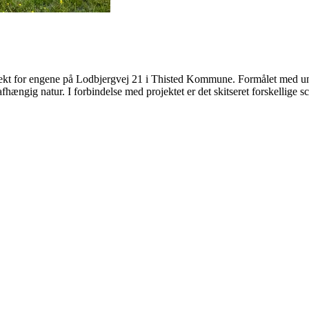
jekt for engene på Lodbjergvej 21 i Thisted Kommune. Formålet med un
ngig natur. I forbindelse med projektet er det skitseret forskellige scen