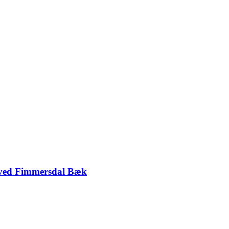
k ved Fimmersdal Bæk