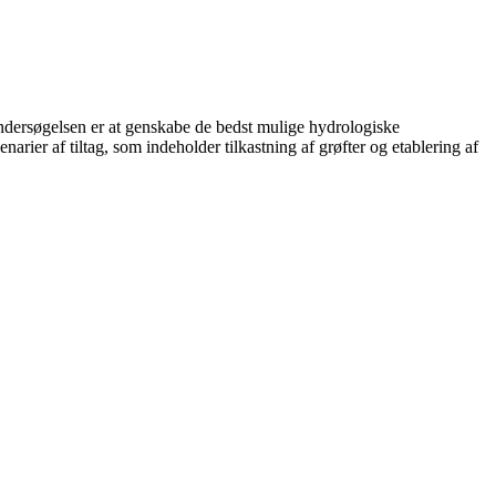
dersøgelsen er at genskabe de bedst mulige hydrologiske
arier af tiltag, som indeholder tilkastning af grøfter og etablering af