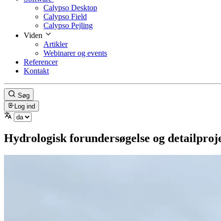
Calypso Desktop
Calypso Field
Calypso Pejling
Viden
Artikler
Webinarer og events
Referencer
Kontakt
Søg
Log ind
Hydrologisk forundersøgelse og detailproj