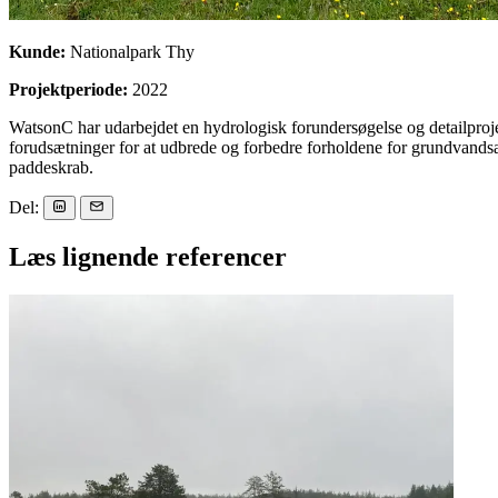
Kunde:
Nationalpark Thy
Projektperiode:
2022
WatsonC har udarbejdet en hydrologisk forundersøgelse og detailpro
forudsætninger for at udbrede og forbedre forholdene for grundvandsafhæ
paddeskrab.
Del:
Læs lignende referencer