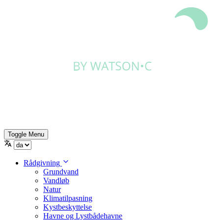
Toggle Menu
Rådgivning
Grundvand
Vandløb
Natur
Klimatilpasning
Kystbeskyttelse
Havne og Lystbådehavne