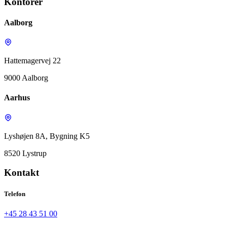
Kontorer
Aalborg
Hattemagervej 22
9000 Aalborg
Aarhus
Lyshøjen 8A, Bygning K5
8520 Lystrup
Kontakt
Telefon
+45 28 43 51 00