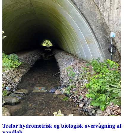
Trefor hydrometrisk og biologisk overvågning af
vandløb