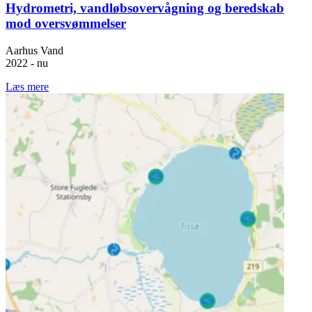
Hydrometri, vandløbsovervågning og beredskab
mod oversvømmelser
Aarhus Vand
2022 - nu
Læs mere