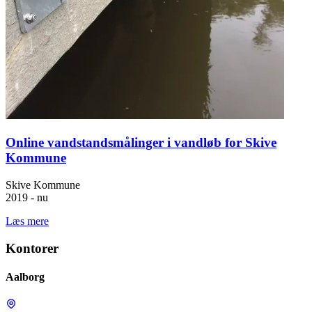
Online vandstandsmålinger i vandløb for Skive
Kommune
Skive Kommune
2019 - nu
Læs mere
Kontorer
Aalborg