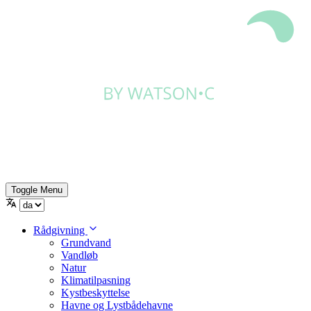
Toggle Menu
Rådgivning
Grundvand
Vandløb
Natur
Klimatilpasning
Kystbeskyttelse
Havne og Lystbådehavne