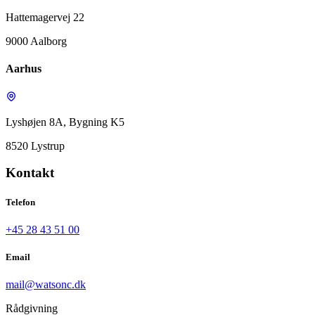
Hattemagervej 22
9000 Aalborg
Aarhus
Lyshøjen 8A, Bygning K5
8520 Lystrup
Kontakt
Telefon
+45 28 43 51 00
Email
mail@watsonc.dk
Rådgivning