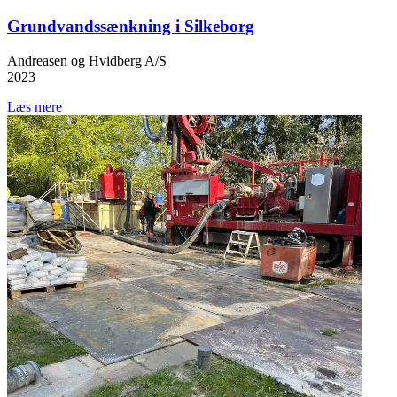
Grundvandssænkning i Silkeborg
Andreasen og Hvidberg A/S
2023
Læs mere