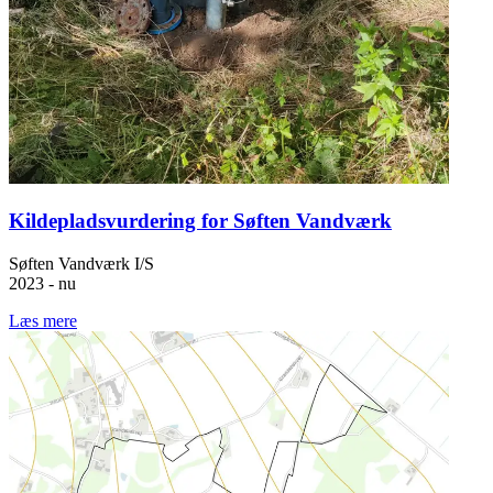
Kildepladsvurdering for Søften Vandværk
Søften Vandværk I/S
2023 - nu
Læs mere