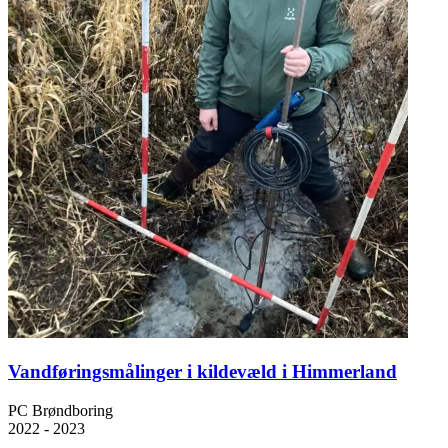
Vandføringsmålinger i kildevæld i Himmerland
PC Brøndboring
2022 - 2023