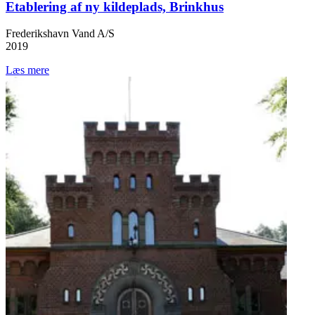
Etablering af ny kildeplads, Brinkhus
Frederikshavn Vand A/S
2019
Læs mere