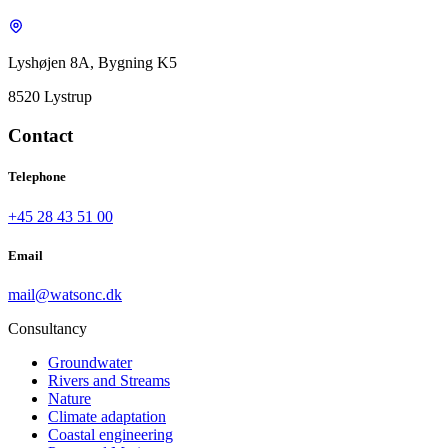
Lyshøjen 8A, Bygning K5
8520 Lystrup
Contact
Telephone
+45 28 43 51 00
Email
mail@watsonc.dk
Consultancy
Groundwater
Rivers and Streams
Nature
Climate adaptation
Coastal engineering