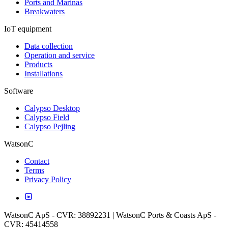
Ports and Marinas
Breakwaters
IoT equipment
Data collection
Operation and service
Products
Installations
Software
Calypso Desktop
Calypso Field
Calypso Pejling
WatsonC
Contact
Terms
Privacy Policy
WatsonC ApS - CVR: 38892231 | WatsonC Ports & Coasts ApS -
CVR: 45414558