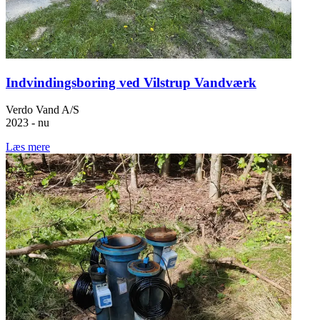
Indvindingsboring ved Vilstrup Vandværk
Verdo Vand A/S
2023 - nu
Læs mere