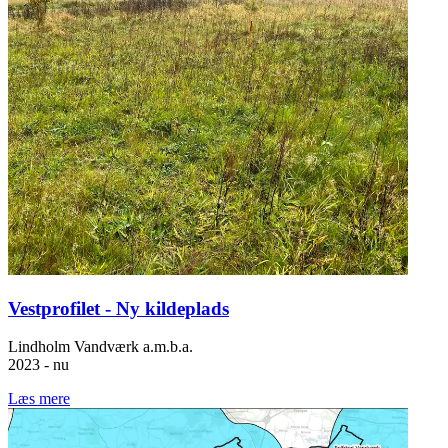
Vestprofilet - Ny kildeplads
Lindholm Vandværk a.m.b.a.
2023 - nu
Læs mere