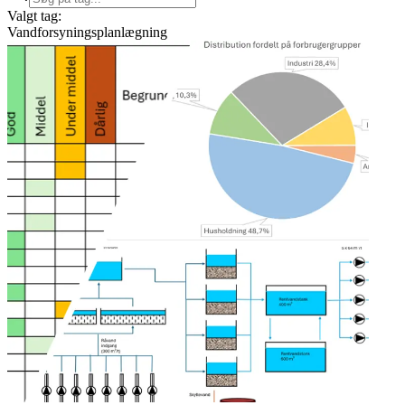
Valgt tag:
Vandforsyningsplanlægning