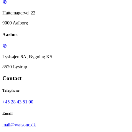
Hattemagervej 22
9000 Aalborg
Aarhus
Lyshøjen 8A, Bygning K5
8520 Lystrup
Contact
Telephone
+45 28 43 51 00
Email
mail@watsonc.dk