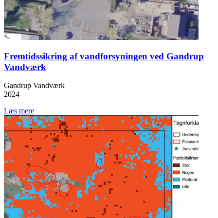
Fremtidssikring af vandforsyningen ved Gandrup
Vandværk
Gandrup Vandværk
2024
Læs mere