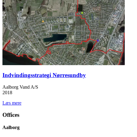
Indvindingsstrategi Nørresundby
Aalborg Vand A/S
2018
Læs mere
Offices
Aalborg