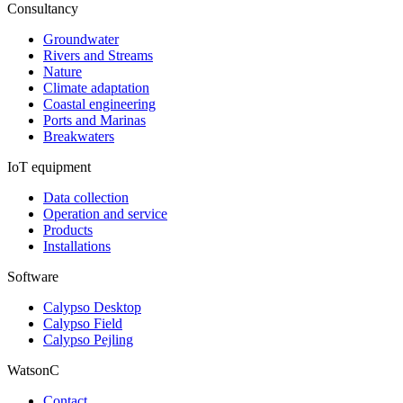
Consultancy
Groundwater
Rivers and Streams
Nature
Climate adaptation
Coastal engineering
Ports and Marinas
Breakwaters
IoT equipment
Data collection
Operation and service
Products
Installations
Software
Calypso Desktop
Calypso Field
Calypso Pejling
WatsonC
Contact