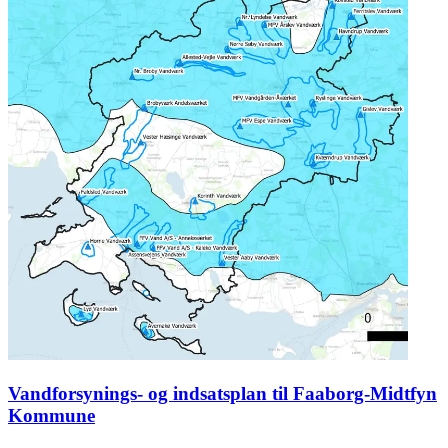
Vandforsynings- og indsatsplan til Faaborg-Midtfyn
Kommune