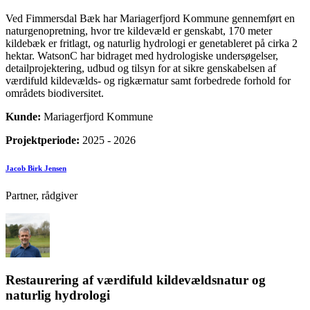
Ved Fimmersdal Bæk har Mariagerfjord Kommune gennemført en
naturgenopretning, hvor tre kildevæld er genskabt, 170 meter
kildebæk er fritlagt, og naturlig hydrologi er genetableret på cirka 2
hektar. WatsonC har bidraget med hydrologiske undersøgelser,
detailprojektering, udbud og tilsyn for at sikre genskabelsen af
værdifuld kildevælds- og rigkærnatur samt forbedrede forhold for
områdets biodiversitet.
Kunde:
Mariagerfjord Kommune
Projektperiode:
2025 - 2026
Jacob Birk Jensen
Partner, rådgiver
Restaurering af værdifuld kildevældsnatur og
naturlig hydrologi