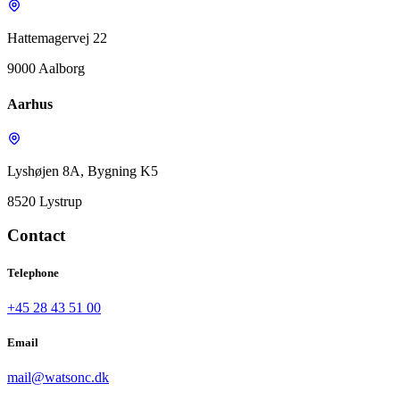
Hattemagervej 22
9000 Aalborg
Aarhus
Lyshøjen 8A, Bygning K5
8520 Lystrup
Contact
Telephone
+45 28 43 51 00
Email
mail@watsonc.dk