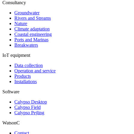
Consultancy
Groundwater
Rivers and Streams
Nature
Climate adaptation
Coastal engineering
Ports and Marinas
Breakwaters
IoT equipment
Data collection
Operation and service
Products
Installations
Software
Calypso Desktop
Calypso Field
Calypso Pejling
WatsonC
Contact