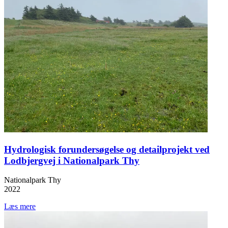
Hydrologisk forundersøgelse og detailprojekt ved
Lodbjergvej i Nationalpark Thy
Nationalpark Thy
2022
Læs mere