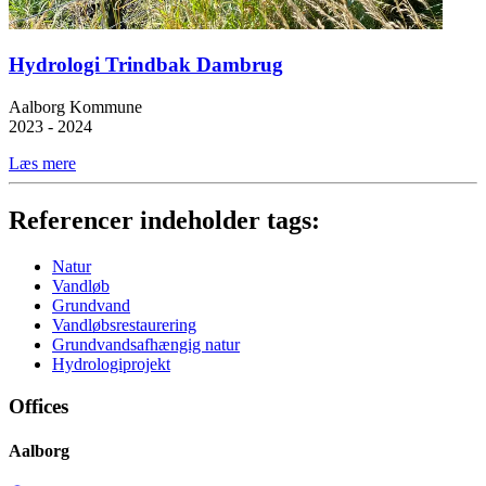
Hydrologi Trindbak Dambrug
Aalborg Kommune
2023 - 2024
Læs mere
Referencer indeholder tags:
Natur
Vandløb
Grundvand
Vandløbsrestaurering
Grundvandsafhængig natur
Hydrologiprojekt
Offices
Aalborg