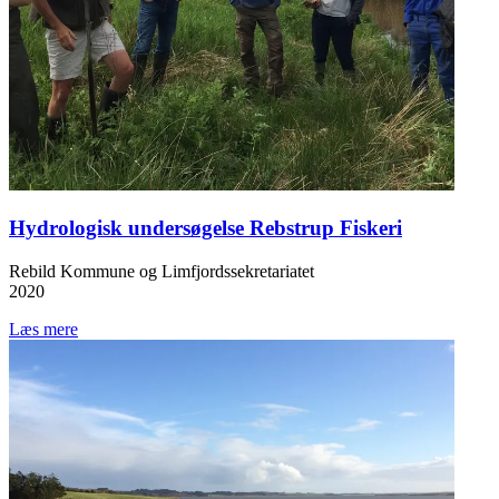
Hydrologisk undersøgelse Rebstrup Fiskeri
Rebild Kommune og Limfjordssekretariatet
2020
Læs mere