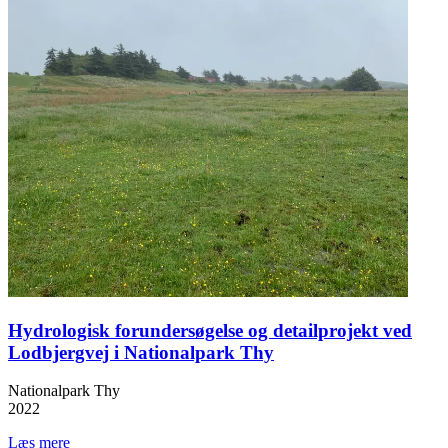
Hydrologisk forundersøgelse og detailprojekt ved
Lodbjergvej i Nationalpark Thy
Nationalpark Thy
2022
Læs mere