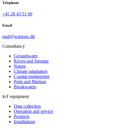
Telephone
+45 28 43 51 00
Email
mail@watsonc.dk
Consultancy
Groundwater
Rivers and Streams
Nature
Climate adaptation
Coastal engineering
Ports and Marinas
Breakwaters
IoT equipment
Data collection
Operation and service
Products
Installations