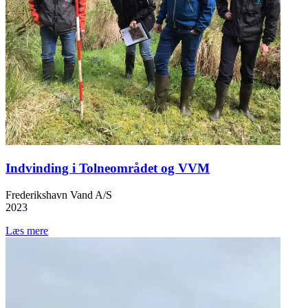
Indvinding i Tolneområdet og VVM
Frederikshavn Vand A/S
2023
Læs mere